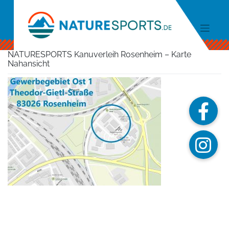
Skip
to
content
NATURESPORTS Kanuverleih Rosenheim – Karte
Nahansicht