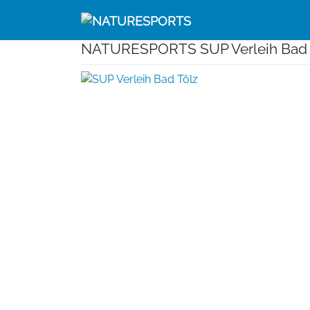
Skip
to
content
NATURESPORTS SUP Verleih Bad 