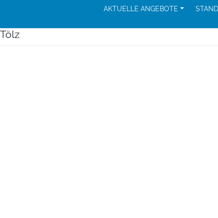
AKTUELLE ANGEBOTE
STAN
Tölz