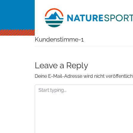
Skip
to
content
Kundenstimme-1
Leave a Reply
Deine E-Mail-Adresse wird nicht veröffentlicht