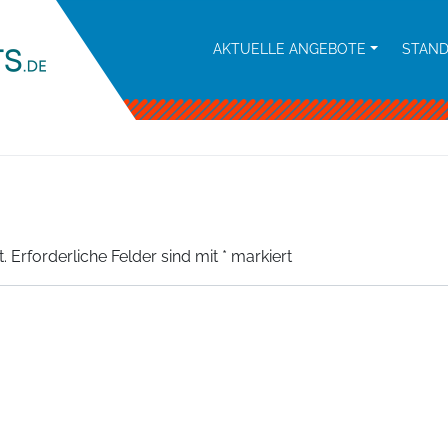
AKTUELLE ANGEBOTE
STAN
.
Erforderliche Felder sind mit
*
markiert