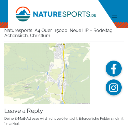
Skip
to
content
Naturesports_A4 Quer_15000_Neue HP – Rodeltag_
Achenkirch, Christlum
Leave a Reply
Deine E-Mail-Adresse wird nicht veröffentlicht.
Erforderliche Felder sind mit
*
markiert