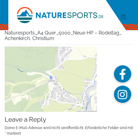
Skip
to
content
Naturesports_A4 Quer_5000_Neue HP – Rodeltag_
Achenkirch, Christlum
Leave a Reply
Deine E-Mail-Adresse wird nicht veröffentlicht.
Erforderliche Felder sind mit
*
markiert