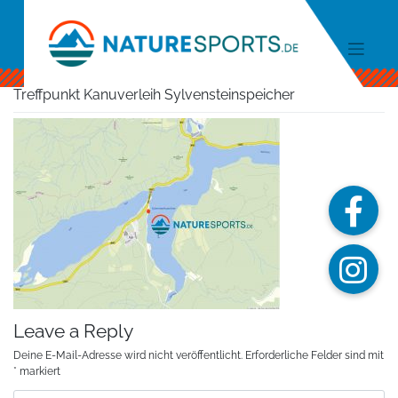
Skip
to
content
Treffpunkt Kanuverleih Sylvensteinspeicher
Leave a Reply
Deine E-Mail-Adresse wird nicht veröffentlicht.
Erforderliche Felder sind mit
*
markiert