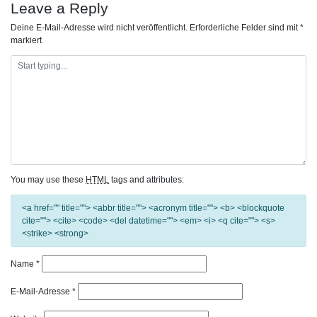
Leave a Reply
Deine E-Mail-Adresse wird nicht veröffentlicht.
Erforderliche Felder sind mit
*
markiert
You may use these
HTML
tags and attributes:
<a href="" title=""> <abbr title=""> <acronym title=""> <b> <blockquote
cite=""> <cite> <code> <del datetime=""> <em> <i> <q cite=""> <s>
<strike> <strong>
Name
*
E-Mail-Adresse
*