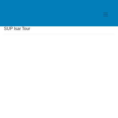
Skip
to
content
SUP Isar Tour