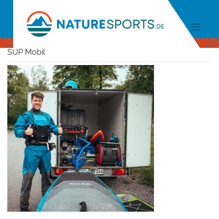
Skip
to
content
SUP Mobil