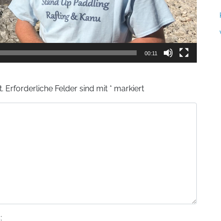
00:11
.
Erforderliche Felder sind mit
*
markiert
: