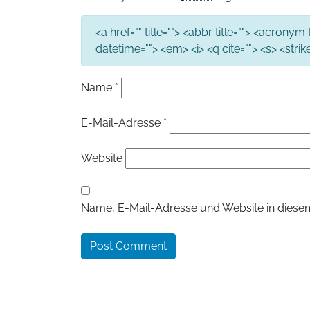
<a href="" title=""> <abbr title=""> <acronym
datetime=""> <em> <i> <q cite=""> <s> <stri
Name
*
E-Mail-Adresse
*
Website
Name, E-Mail-Adresse und Website in diese